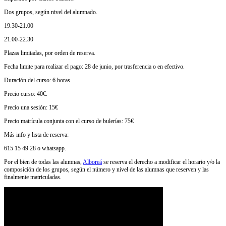
Dos grupos, según nivel del alumnado.
19.30-21.00
21.00-22.30
Plazas limitadas, por orden de reserva.
Fecha limite para realizar el pago: 28 de junio, por trasferencia o en efectivo.
Duración del curso: 6 horas
Precio curso: 40€.
Precio una sesión: 15€
Precio matrícula conjunta con el curso de bulerías: 75€
Más info y lista de reserva:
615 15 49 28 o whatsapp.
Por el bien de todas las alumnas,
Alboreá
se reserva el derecho a modificar el horario y/o la
composición de los grupos, según el número y nivel de las alumnas que reserven y las
finalmente matriculadas.