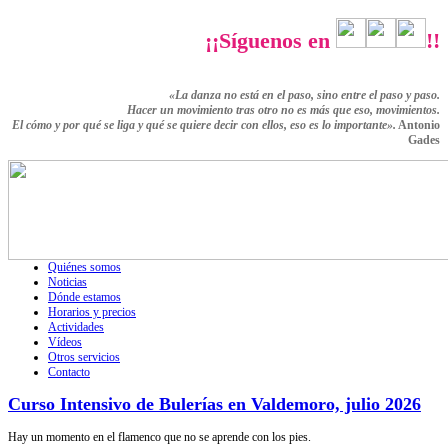
¡¡Síguenos en
!!
«La danza no está en el paso, sino entre el paso y paso.
Hacer un movimiento tras otro no es más que eso,
movimientos.
El cómo y por qué se liga y qué se quiere decir con ellos,
eso es lo importante».
Antonio
Gades
Quiénes somos
Noticias
Dónde estamos
Horarios y precios
Actividades
Vídeos
Otros servicios
Contacto
Curso Intensivo de Bulerías en Valdemoro, julio 2026
Hay un momento en el flamenco que no se aprende con los pies.