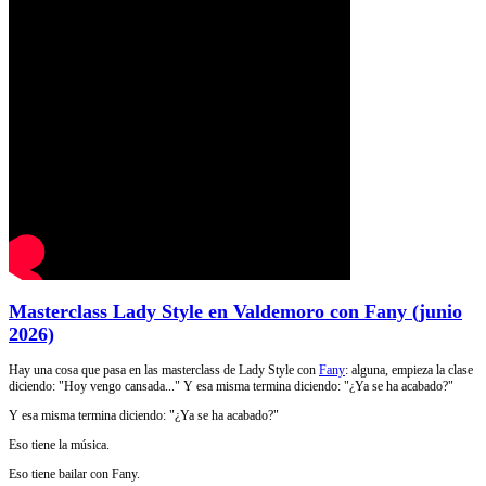
Masterclass Lady Style en Valdemoro con Fany (junio
2026)
Hay una cosa que pasa en las masterclass de Lady Style con
Fany
: alguna, empieza la clase
diciendo: "Hoy vengo cansada..." Y esa misma termina diciendo: "¿Ya se ha acabado?"
Y esa misma termina diciendo: "¿Ya se ha acabado?"
Eso tiene la música.
Eso tiene bailar con Fany.