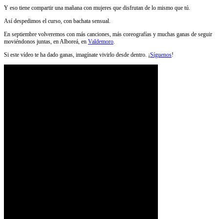
Y eso tiene compartir una mañana con mujeres que disfrutan de lo mismo que tú.
Así despedimos el curso, con bachata sensual.
En septiembre volveremos con más canciones, más coreografías y muchas ganas de seguir
moviéndonos juntas, en Alboreá, en
Valdemoro
.
Si este vídeo te ha dado ganas, imagínate vivirlo desde dentro. ¡
Síguenos
!