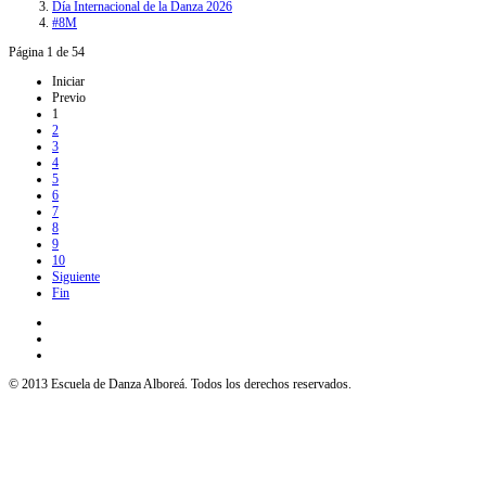
Día Internacional de la Danza 2026
#8M
Página 1 de 54
Iniciar
Previo
1
2
3
4
5
6
7
8
9
10
Siguiente
Fin
© 2013 Escuela de Danza Alboreá. Todos los derechos reservados.