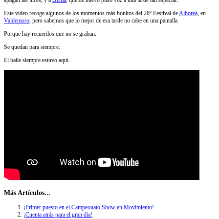
Este vídeo recoge algunos de los momentos más bonitos del 28º Festival de
Alboreá
, en
Valdemoro
, pero sabemos que lo mejor de esa tarde no cabe en una pantalla.
Porque hay recuerdos que no se graban.
Se quedan para siempre.
El baile siempre estuvo aquí.
Más Artículos...
¡Primer puesto en el Campeonato Show en Movimiento!
¡Cuenta atrás para el gran día!