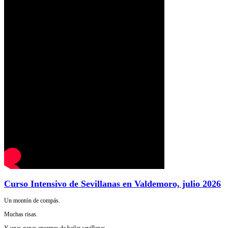
Curso Intensivo de Sevillanas en Valdemoro, julio 2026
Un montón de compás.
Muchas risas.