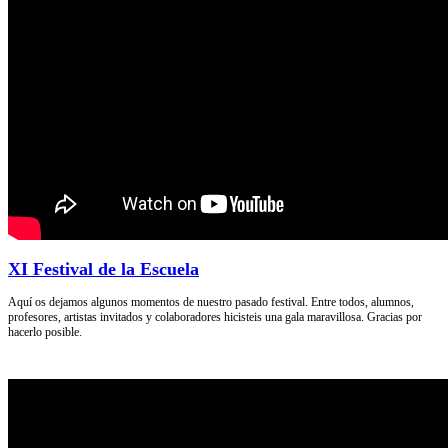
XI Festival de la Escuela
Aquí os dejamos algunos momentos de nuestro pasado festival. Entre todos, alumnos,
profesores, artistas invitados y colaboradores hicisteis una gala maravillosa. Gracias por
hacerlo posible.