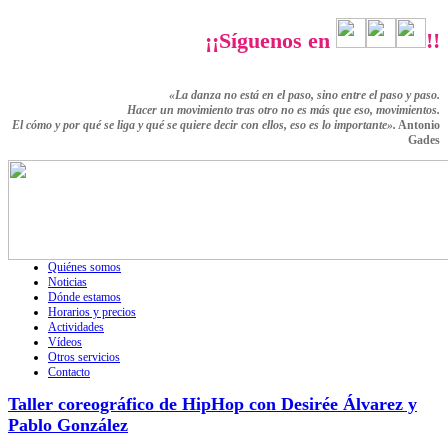
¡¡Síguenos en
!!
«La danza no está en el paso, sino entre el paso y paso.
Hacer un movimiento tras otro no es más que eso,
movimientos.
El cómo y por qué se liga y qué se quiere decir con ellos,
eso es lo importante».
Antonio
Gades
Quiénes somos
Noticias
Dónde estamos
Horarios y precios
Actividades
Vídeos
Otros servicios
Contacto
Taller coreográfico de HipHop con Desirée Álvarez y
Pablo González