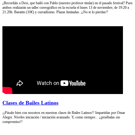
¿Recordáis a Desi, que bailó con Pablo (nuestro profesor titular) en el pasado festival? Pues
ambos realizarán un taller coreográfico en la escuela el lunes 13 de noviembre, de 19:20 a
21.20h. Baratito (10€) y curradísimo. Plazas limitadas. ¡¡No te lo pierdas!!
Clases de Bailes Latinos
¡¡Pásalo bien con nosotros en nuestras clases de Bailes Latinos!! Impartidas por Omar
Alegre. Niveles iniciación / iniciación avanzado. Y, como siempre... ¡¡pruébalas sin
compromiso!!