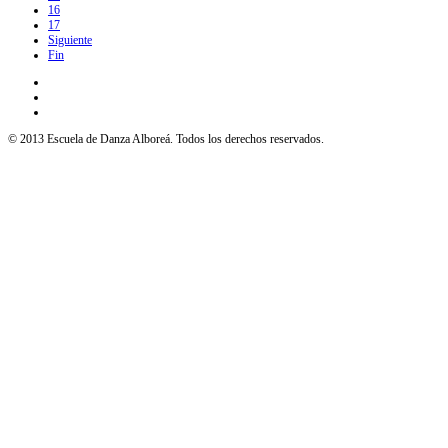
16
17
Siguiente
Fin
© 2013 Escuela de Danza Alboreá. Todos los derechos reservados.