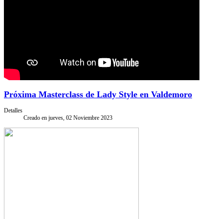
Próxima Masterclass de Lady Style en Valdemoro
Detalles
Creado en jueves, 02 Noviembre 2023