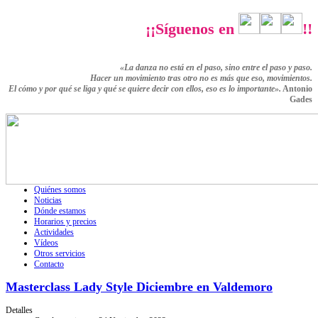
¡¡Síguenos en
!!
«La danza no está en el paso, sino entre el paso y paso.
Hacer un movimiento tras otro no es más que eso,
movimientos.
El cómo y por qué se liga y qué se quiere decir con ellos,
eso es lo importante».
Antonio
Gades
Quiénes somos
Noticias
Dónde estamos
Horarios y precios
Actividades
Vídeos
Otros servicios
Contacto
Masterclass Lady Style Diciembre en Valdemoro
Detalles