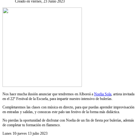
Creado en viernes, 23 Junio 2023
Nos hace mucha ilusión anunciar que tendremos en Alboreá a
Noelia Sola
, artista invitada
en el 22º Festival de la Escuela, para impartir nuestro intensivo de bulerías.
Completaremos las clases con música en directo, para que puedas aprender improvisación
en entradas y salidas, y conozcas este palo tan festivo de la forma más didáctica.
No pierdas la oportunidad de disfrutar con Noelia de un fin de fiesta por bulerías, además
de completar tu formación en flamenco.
Lunes 10-jueves 13 julio 2023