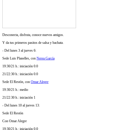
Desconecta, disfruta, conoce nuevos amigos.
Y da tus primeros pasitos de salsa y bachata.
- Del lunes 3 al jueves 6:
Sede Luis Planelles, con
Nerea García
19:30/21 h.: iniciación 0.0
21/22:30 h.: iniciación 0.0
Sede El Restón, con
Omar Alegre
19:30/21 h.: medio
21/22:30 h.: iniciación 1
- Del lunes 10 al jueves 13:
Sede El Restón
Con Omar Alegre
19:30/21 h.: iniciación 0.0