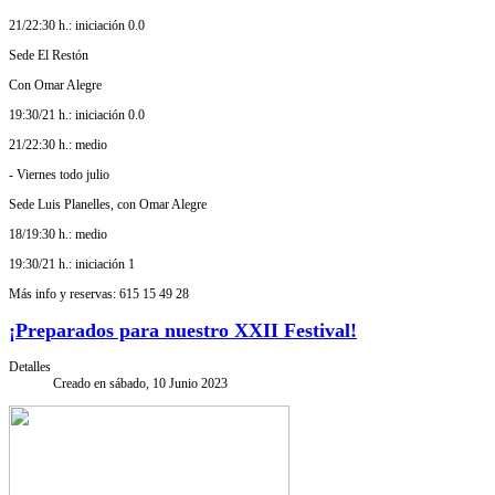
21/22:30 h.: iniciación 0.0
Sede El Restón
Con Omar Alegre
19:30/21 h.: iniciación 0.0
21/22:30 h.: medio
- Viernes todo julio
Sede Luis Planelles, con Omar Alegre
18/19:30 h.: medio
19:30/21 h.: iniciación 1
Más info y reservas: 615 15 49 28
¡Preparados para nuestro XXII Festival!
Detalles
Creado en sábado, 10 Junio 2023