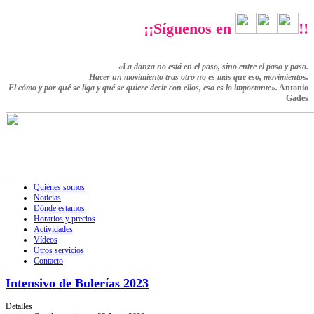
¡¡Síguenos en
!!
«La danza no está en el paso, sino entre el paso y paso.
Hacer un movimiento tras otro no es más que eso,
movimientos.
El cómo y por qué se liga y qué se quiere decir con ellos,
eso es lo importante».
Antonio
Gades
Quiénes somos
Noticias
Dónde estamos
Horarios y precios
Actividades
Vídeos
Otros servicios
Contacto
Intensivo de Bulerías 2023
Detalles