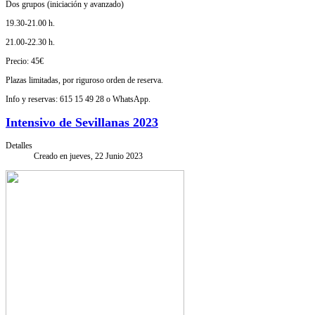
Dos grupos (iniciación y avanzado)
19.30-21.00 h.
21.00-22.30 h.
Precio: 45€
Plazas limitadas, por riguroso orden de reserva.
Info y reservas: 615 15 49 28 o WhatsApp.
Intensivo de Sevillanas 2023
Detalles
Creado en jueves, 22 Junio 2023