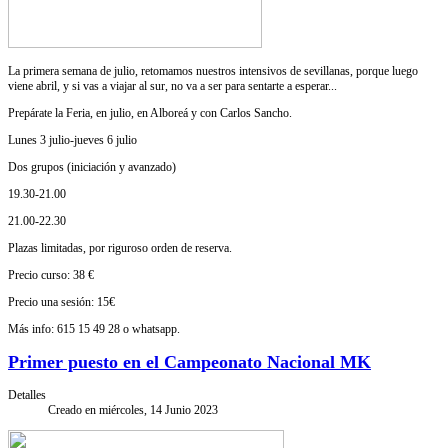
La primera semana de julio, retomamos nuestros intensivos de sevillanas, porque luego
viene abril, y si vas a viajar al sur, no va a ser para sentarte a esperar...
Prepárate la Feria, en julio, en Alboreá y con Carlos Sancho.
Lunes 3 julio-jueves 6 julio
Dos grupos (iniciación y avanzado)
19.30-21.00
21.00-22.30
Plazas limitadas, por riguroso orden de reserva.
Precio curso: 38 €
Precio una sesión: 15€
Más info: 615 15 49 28 o whatsapp.
Primer puesto en el Campeonato Nacional MK
Detalles
Creado en miércoles, 14 Junio 2023