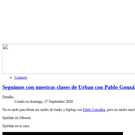
Contacto
Seguimos con nuestras clases de Urban con Pablo Gonzá
Detalles
Creado en domingo, 27 Septiembre 2020
No es tarde para llenar tus tardes de funky y hiphop con
Pablo González
, pero no tardes muc
Quédate en Alboreá.
Quédate en tu casa.