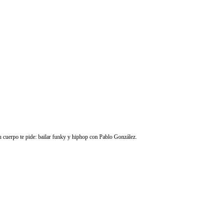
tu cuerpo te pide: bailar funky y hiphop con Pablo González.