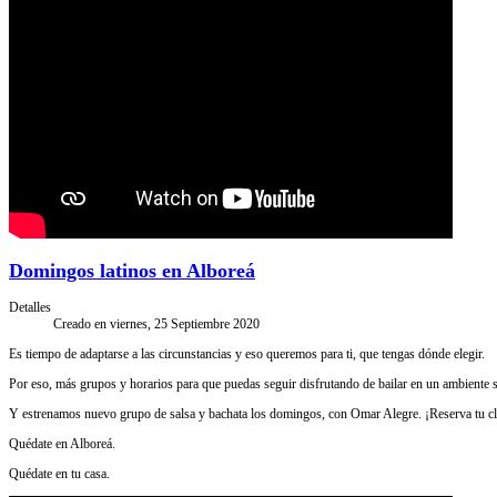
Domingos latinos en Alboreá
Detalles
Creado en viernes, 25 Septiembre 2020
Es tiempo de adaptarse a las circunstancias y eso queremos para ti, que tengas dónde elegir.
Por eso, más grupos y horarios para que puedas seguir disfrutando de bailar en un ambiente 
Y estrenamos nuevo grupo de salsa y bachata los domingos, con Omar Alegre. ¡Reserva tu cl
Quédate en Alboreá.
Quédate en tu casa.