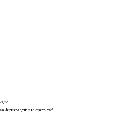
seguro.
ase de prueba gratis y no esperes más!