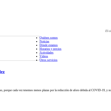
El c
Quiénes somos
Noticias
Dónde estamos
Horarios y precios
Actividades
Vídeos
Otros servicios
lez
ho, porque cada vez tenemos menos plazas por la reducción de aforo debida al COVID-19, y no 