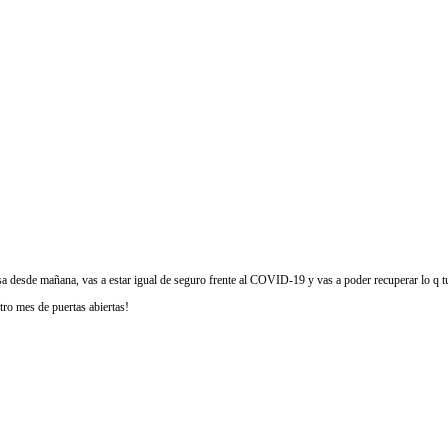
asa desde mañana, vas a estar igual de seguro frente al COVID-19 y vas a poder recuperar lo q 
ro mes de puertas abiertas!