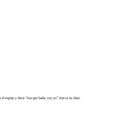
el espejo y decir “esa que baila, soy yo” ésta es tu clase.