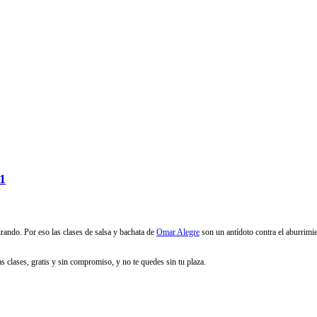
1
ando. Por eso las clases de salsa y bachata de
Omar Alegre
son un antídoto contra el aburrimi
clases, gratis y sin compromiso, y no te quedes sin tu plaza.