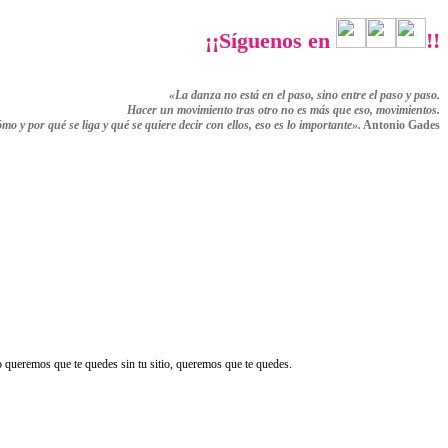
¡¡Síguenos en
!!
«La danza no está en el paso, sino entre el paso y paso.
Hacer un movimiento tras otro no es más que eso,
movimientos.
ómo y por qué se liga y qué se quiere decir con ellos,
eso es lo importante».
Antonio Gades
queremos que te quedes sin tu sitio, queremos que te quedes.