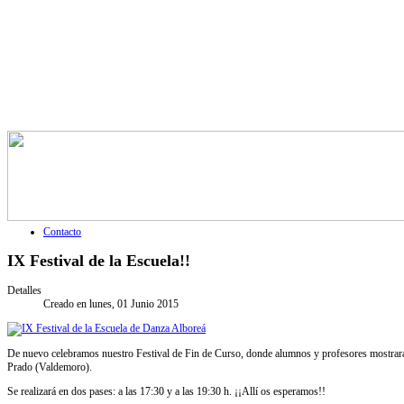
Contacto
IX Festival de la Escuela!!
Detalles
Creado en lunes, 01 Junio 2015
De nuevo celebramos nuestro Festival de Fin de Curso, donde alumnos y profesores mostrarán t
Prado (Valdemoro).
Se realizará en dos pases: a las 17:30 y a las 19:30 h. ¡¡Allí os esperamos!!