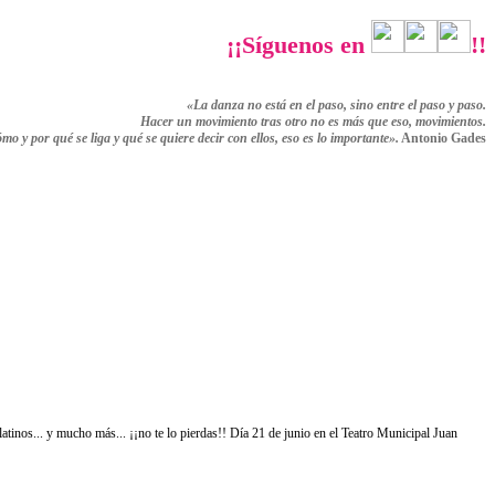
¡¡Síguenos en
!!
«La danza no está en el paso, sino entre el paso y paso.
Hacer un movimiento tras otro no es más que eso,
movimientos.
ómo y por qué se liga y qué se quiere decir con ellos,
eso es lo importante».
Antonio Gades
tinos... y mucho más... ¡¡no te lo pierdas!! Día 21 de junio en el Teatro Municipal Juan