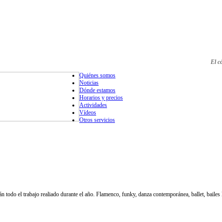
El c
Quiénes somos
Noticias
Dónde estamos
Horarios y precios
Actividades
Vídeos
Otros servicios
odo el trabajo realiado durante el año. Flamenco, funky, danza contemporánea, ballet, bailes la