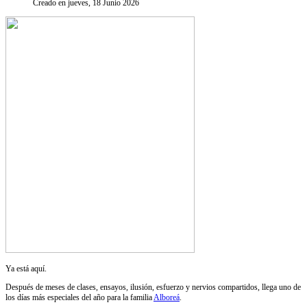
Creado en jueves, 18 Junio 2026
Ya está aquí.
Después de meses de clases, ensayos, ilusión, esfuerzo y nervios compartidos, llega uno de
los días más especiales del año para la familia
Alboreá
.