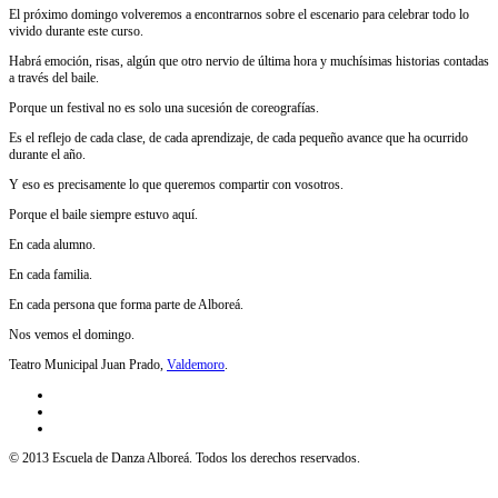
El próximo domingo volveremos a encontrarnos sobre el escenario para celebrar todo lo
vivido durante este curso.
Habrá emoción, risas, algún que otro nervio de última hora y muchísimas historias contadas
a través del baile.
Porque un festival no es solo una sucesión de coreografías.
Es el reflejo de cada clase, de cada aprendizaje, de cada pequeño avance que ha ocurrido
durante el año.
Y eso es precisamente lo que queremos compartir con vosotros.
Porque el baile siempre estuvo aquí.
En cada alumno.
En cada familia.
En cada persona que forma parte de Alboreá.
Nos vemos el domingo.
Teatro Municipal Juan Prado,
Valdemoro
.
© 2013 Escuela de Danza Alboreá. Todos los derechos reservados.