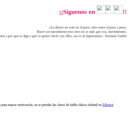
¡¡Síguenos en
!!
«La danza no está en el paso, sino entre el paso y paso.
Hacer un movimiento tras otro no es más que eso,
movimientos.
ómo y por qué se liga y qué se quiere decir con ellos,
eso es lo importante».
Antonio Gades
para mayor motivación, no te pierdas las clases de ballet clásico infantil en
Alboreá