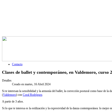
Contacto
Clases de ballet y contemporáneo, en Valdemoro, curso 
Detalles
Creado en martes, 16 Abril 2024
Si te interesan la sensibilidad y la armonía del ballet, la corrección postural como base de l
(
Valdemoro
) con
Coral Rodríguez
.
A partir de 3 años.
Si lo que te interesa es la estilización y la expresividad de la danza contemporánea: lo mejor es