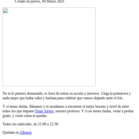
Creado en jueves, 04 Marzo 2021
No te lo pienses demasiado, es hora de entrar en acción y moverse. Llega la primavera y
nada mejor que bailar salsa y bachata para celebrar que vamos dejando atrás el frío.
Y si tienes dudas, llámanos y te ayudamos a encontrar el mejor horario y nivel de entre
todos los que imparte
Omar Alegre
, nuestro profesor. Y si no tienes dudas, vente a probar
gratis, y verás cómo te quedas.
Todos los miércoles, de 21.00 a 22.30.
Quédate en
Alboreá
.