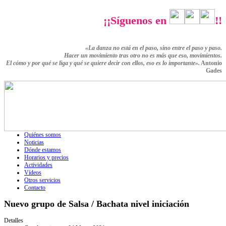
¡¡Síguenos en
!!
«La danza no está en el paso, sino entre el paso y paso.
Hacer un movimiento tras otro no es más que eso,
movimientos.
El cómo y por qué se liga y qué se quiere decir con ellos,
eso es lo importante».
Antonio
Gades
Quiénes somos
Noticias
Dónde estamos
Horarios y precios
Actividades
Vídeos
Otros servicios
Contacto
Nuevo grupo de Salsa / Bachata nivel iniciación
Detalles